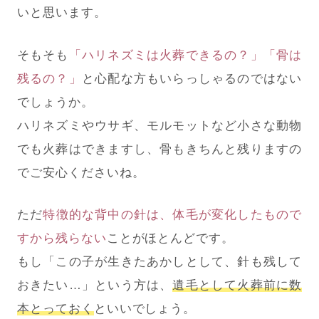
いと思います。
そもそも
「ハリネズミは火葬できるの？」「骨は
残るの？」
と心配な方もいらっしゃるのではない
でしょうか。
ハリネズミやウサギ、モルモットなど小さな動物
でも火葬はできますし、骨もきちんと残りますの
でご安心くださいね。
ただ
特徴的な背中の針は、体毛が変化したもので
すから残らない
ことがほとんどです。
もし「この子が生きたあかしとして、針も残して
おきたい…」という方は、
遺毛として火葬前に数
本とっておく
といいでしょう。