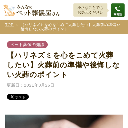
小さなことでも
お尋ねください
【ハリネズミを心をこめて火葬したい】火葬前の準備や
TOP
後悔しない火葬のポイント
ペット葬儀の知識
【ハリネズミを心をこめて火葬
したい】火葬前の準備や後悔しな
い火葬のポイント
更新日：2021年3月25日