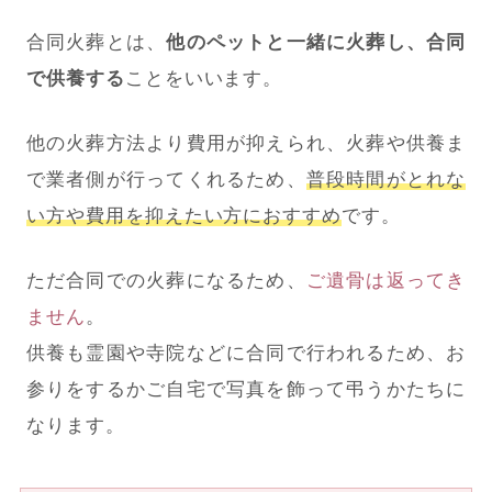
合同火葬とは、
他のペットと一緒に火葬し、合同
で供養する
ことをいいます。
他の火葬方法より費用が抑えられ、火葬や供養ま
で業者側が行ってくれるため、
普段時間がとれな
い方や費用を抑えたい方におすすめ
です。
ただ合同での火葬になるため、
ご遺骨は返ってき
ません
。
供養も霊園や寺院などに合同で行われるため、お
参りをするかご自宅で写真を飾って弔うかたちに
なります。