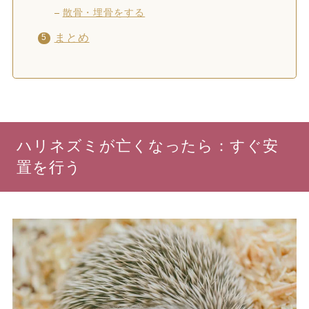
散骨・埋骨をする
まとめ
ハリネズミが亡くなったら：すぐ安
置を行う