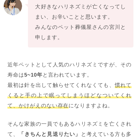
大好きなハリネズミが亡くなってし
まい、お辛いことと思います。
みんなのペット葬儀屋さんの宮川と
申します。
近年ペットとして人気のハリネズミですが、その
寿命は
5~10年
と言われています。
最初は針を出して触らせてくれなくても、
慣れて
くると手の上で眠ってしまうほどなついてくれ
て、かけがえのない存在
になりますよね。
そんな家族の一員でもあるハリネズミを亡くされ
て、
「きちんと見送りたい」
と考えている方も多