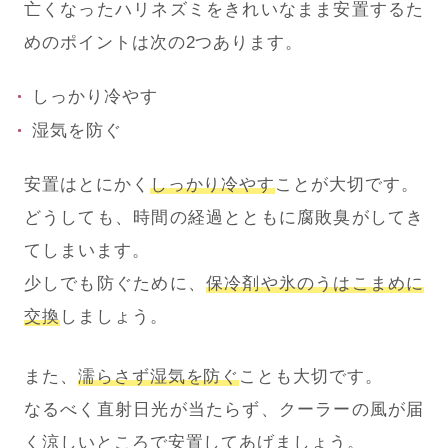
亡くなったハリネズミをきれいなまま安置するた
めのポイントは次の2つあります。
しっかり冷やす
湿気を防ぐ
安置はとにかく
しっかり冷やす
ことが大切です。
どうしても、時間の経過とともに腐敗臭がしてき
てしまいます。
少しでも防ぐために、
保冷剤や氷のうはこまめに
交換
しましょう。
また、
濡らさず湿気を防ぐ
ことも大切です。
なるべく直射日光が当たらず、クーラーの風が届
く涼しいところで安置してあげましょう。