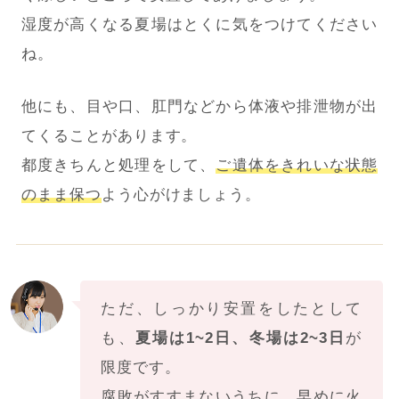
湿度が高くなる夏場はとくに気をつけてください
ね。
他にも、目や口、肛門などから体液や排泄物が出
てくることがあります。
都度きちんと処理をして、
ご遺体をきれいな状態
のまま保つ
よう心がけましょう。
ただ、しっかり安置をしたとして
も、
夏場は1~2日、冬場は2~3日
が
限度です。
腐敗がすすまないうちに、早めに火