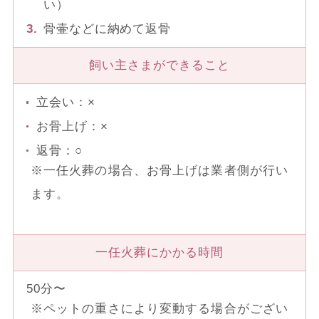
い）
骨壷などに納めて返骨
飼い主さまができること
立会い：×
お骨上げ：×
返骨：○
※一任火葬の場合、お骨上げは業者側が行い
ます。
一任火葬にかかる時間
50分〜
※ペットの重さにより変動する場合がござい